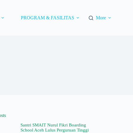
PROGRAM & FASILITAS
More
osts
Santri SMAIT Nurul Fikri Boarding
School Aceh Lulus Perguruan Tinggi