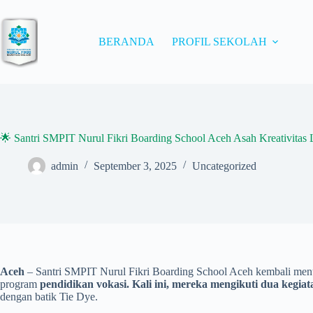
Skip
to
content
BERANDA
PROFIL SEKOLAH
🌟 Santri SMPIT Nurul Fikri Boarding School Aceh Asah Kreativitas
admin
September 3, 2025
Uncategorized
Aceh
– Santri SMPIT Nurul Fikri Boarding School Aceh kembali menun
program
pendidikan vokasi. Kali ini, mereka mengikuti dua kegiat
dengan batik Tie Dye.