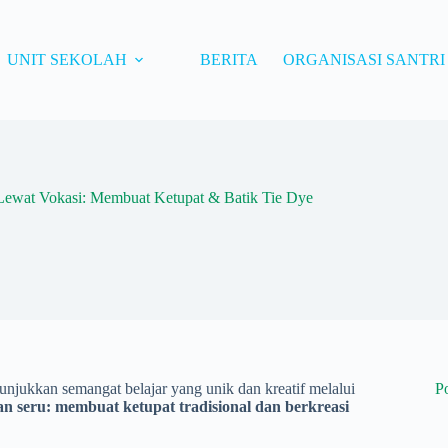
UNIT SEKOLAH
BERITA
ORGANISASI SANTRI
 Lewat Vokasi: Membuat Ketupat & Batik Tie Dye
jukkan semangat belajar yang unik dan kreatif melalui
P
an seru: membuat ketupat tradisional dan berkreasi