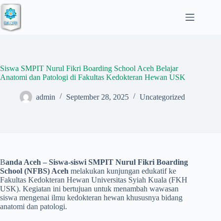
Skip
to
content
Siswa SMPIT Nurul Fikri Boarding School Aceh Belajar
Anatomi dan Patologi di Fakultas Kedokteran Hewan USK
admin
September 28, 2025
Uncategorized
B
anda Aceh – Siswa-siswi SMPIT Nurul Fikri Boarding
School (NFBS) Aceh
melakukan kunjungan edukatif ke
Fakultas Kedokteran Hewan Universitas Syiah Kuala (FKH
USK). Kegiatan ini bertujuan untuk menambah wawasan
siswa mengenai ilmu kedokteran hewan khususnya bidang
anatomi dan patologi.