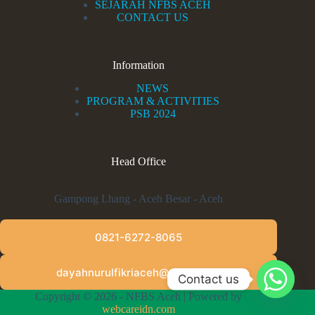
SEJARAH NFBS ACEH
CONTACT US
Information
NEWS
PROGRAM & ACTIVITIES
PSB 2024
Head Office
Gampong Lhang - Aceh Besar - Aceh
0821-6272-8065
dayahnurulfikriaceh@gmail.com
Contact us
Copyright © 2026 - NFBS Aceh | Powered by
webcareidn.com