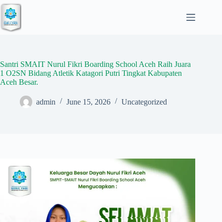
Skip
to
content
Santri SMAIT Nurul Fikri Boarding School Aceh Raih Juara
1 O2SN Bidang Atletik Katagori Putri Tingkat Kabupaten
Aceh Besar.
admin
June 15, 2026
Uncategorized