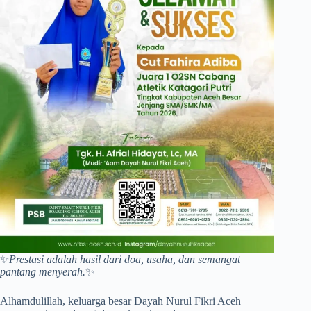
✨
Prestasi adalah hasil dari doa, usaha, dan semangat
pantang menyerah.
✨
Alhamdulillah, keluarga besar Dayah Nurul Fikri Aceh