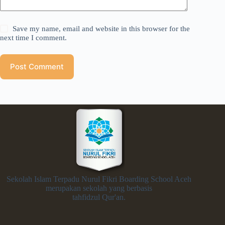
Save my name, email and website in this browser for the
next time I comment.
Post Comment
Sekolah Islam Terpadu Nurul Fikri Boarding School Aceh
merupakan sekolah yang berbasis
tahfidzul Qur'an.