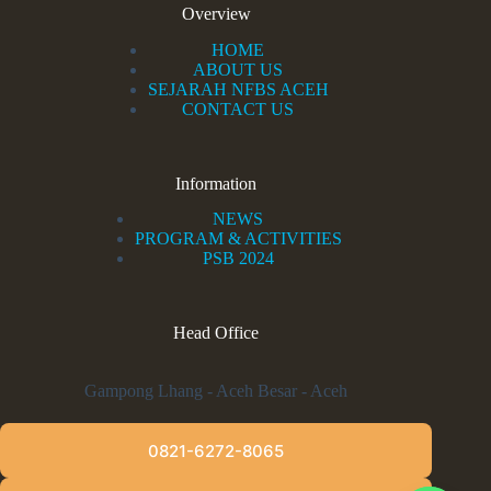
Overview
HOME
ABOUT US
SEJARAH NFBS ACEH
CONTACT US
Information
NEWS
PROGRAM & ACTIVITIES
PSB 2024
Head Office
Gampong Lhang - Aceh Besar - Aceh
0821-6272-8065